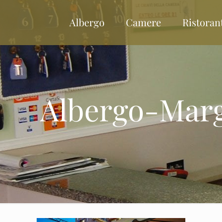
Albergo
Camere
Ristoran
Albergo-Marg