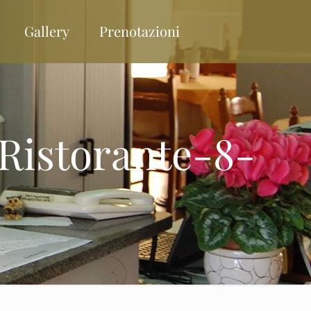
Gallery
Prenotazioni
Ristorante-8-