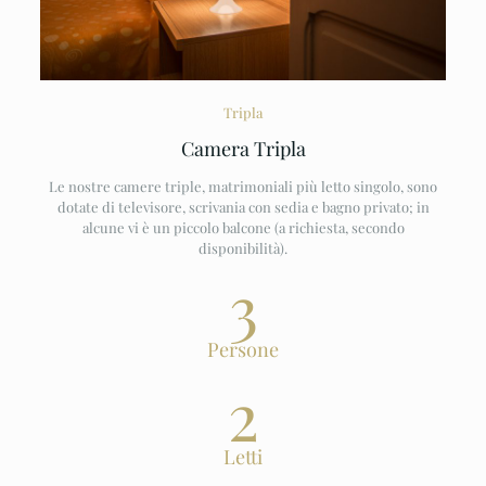
Tripla
Camera Tripla
Le nostre camere triple, matrimoniali più letto singolo, sono
dotate di televisore, scrivania con sedia e bagno privato; in
alcune vi è un piccolo balcone (a richiesta, secondo
disponibilità).
3
Persone
2
Letti