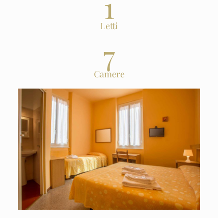
1
Letti
7
Camere