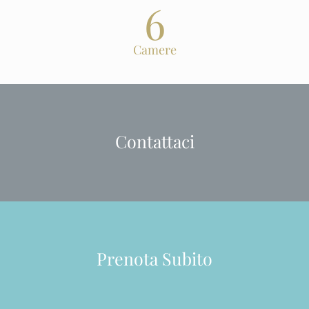
6
Camere
Contattaci
Prenota Subito