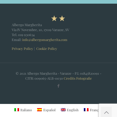
Albergo Margherita
Via IV Novembre, 10, 17019 Varazze, SV
Tel.
019 930634
Email:
info@albergomargherita.com
Privacy Policy
|
Cookie Policy
© 2021 Albergo Margherita - Varazze - P.I. 01843820091 -
CITR: 009065-ALB-0030
Credits
Fotografie
Italiano
Español
English
Français